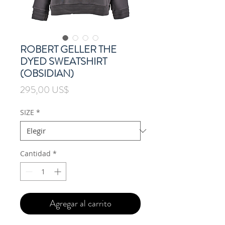
ROBERT GELLER THE
DYED SWEATSHIRT
(OBSIDIAN)
Precio
295,00 US$
SIZE
*
Cantidad
*
Agregar al carrito