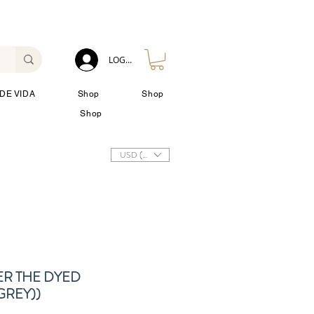
LOG IN
DE VIDA
Shop
Shop
Shop
USD ($)
ER THE DYED
GREY))