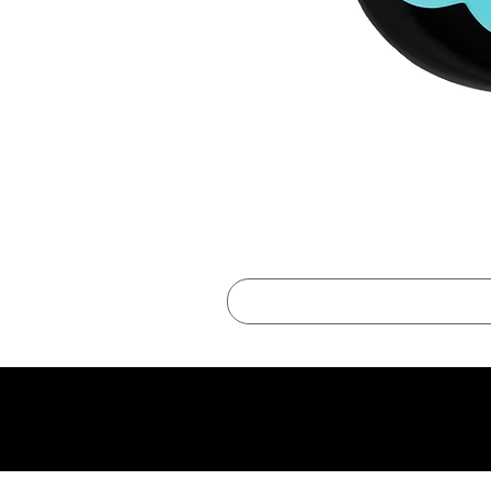
best online shopping sites for luxury fashion