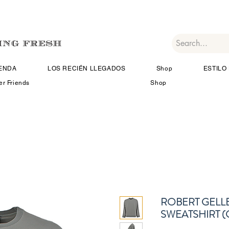
IENDA
LOS RECIÉN LLEGADOS
Shop
ESTILO 
er Friends
Shop
ROBERT GELL
SWEATSHIRT (