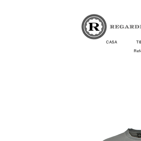
CASA
T
Ref