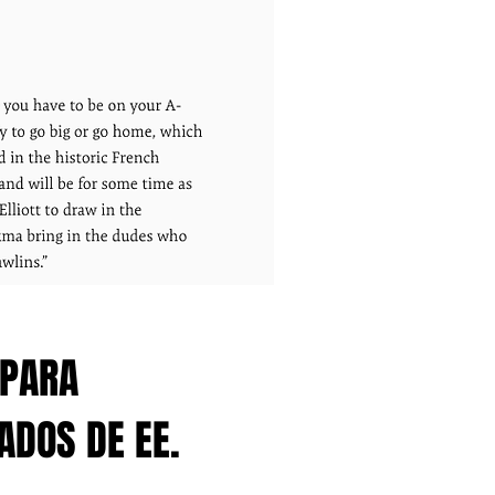
 PARA
ADOS DE EE.