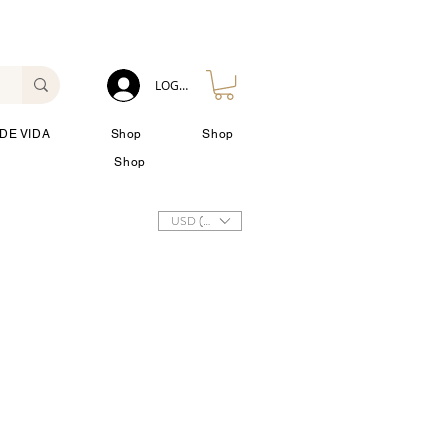
LOG IN
DE VIDA
Shop
Shop
Shop
USD ($)