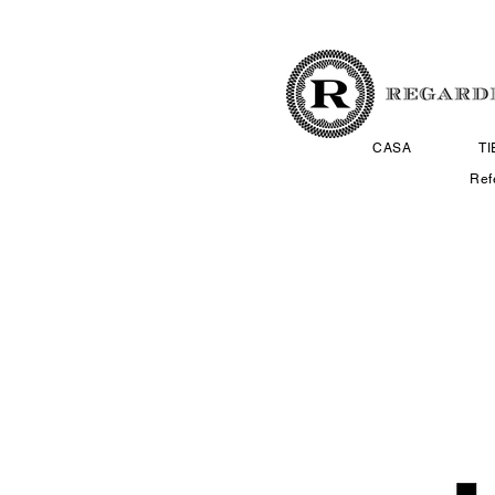
CASA
T
Ref