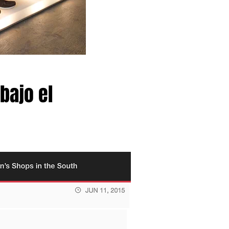
bajo el