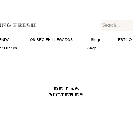
IENDA
LOS RECIÉN LLEGADOS
Shop
ESTILO 
er Friends
Shop
DE LAS
MUJERES