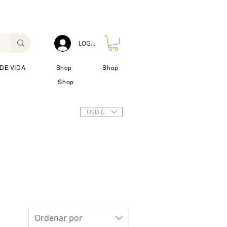
LOG IN
DE VIDA
Shop
Shop
Shop
USD ($)
Ordenar por