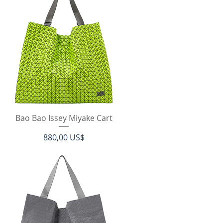
Vista rápida
Bao Bao Issey Miyake Cart
Precio
880,00 US$