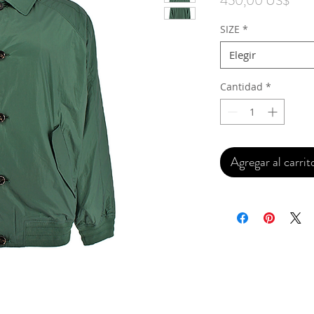
450,00 US$
SIZE
*
Elegir
Cantidad
*
Agregar al carrit