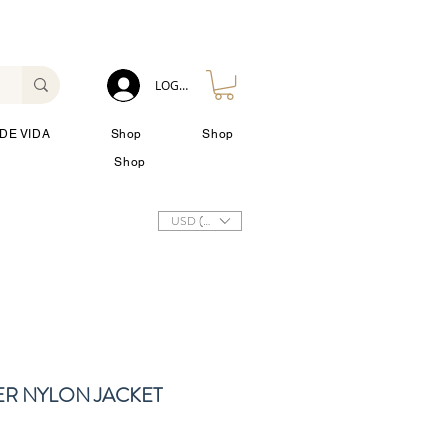
LOG IN
DE VIDA
Shop
Shop
Shop
USD ($)
ER NYLON JACKET
io