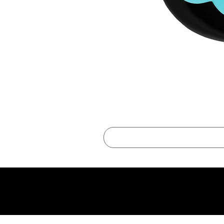
best online shopping sites for luxury fashion