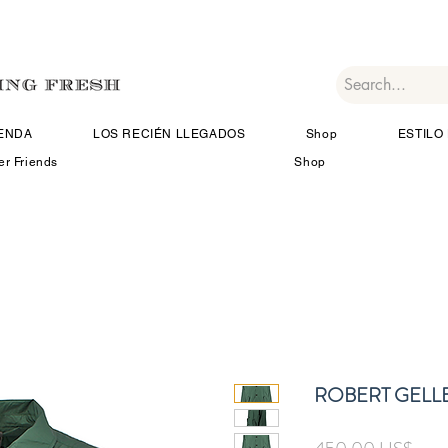
IENDA
LOS RECIÉN LLEGADOS
Shop
ESTILO 
er Friends
Shop
ROBERT GELL
Prec