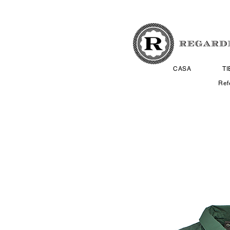
CASA
T
Ref