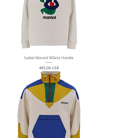
Isabel Marant Wilanz Hoodie
Precio
485,00 US$