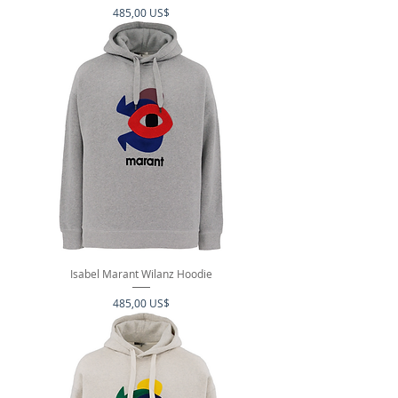
Precio
485,00 US$
Isabel Marant Wilanz Hoodie
Precio
485,00 US$