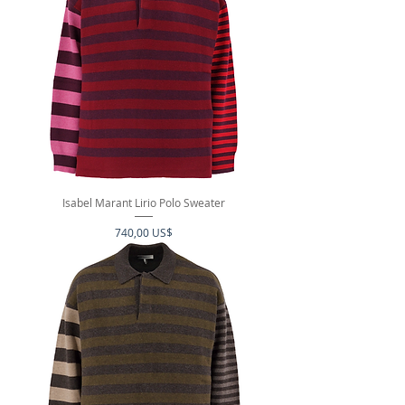
Isabel Marant Lirio Polo Sweater
Precio
740,00 US$