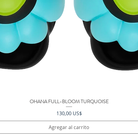
OHANA FULL-BLOOM TURQUOISE
Vista rápida
Precio
130,00 US$
Agregar al carrito