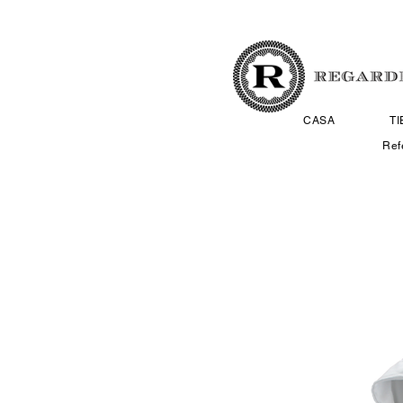
CASA
T
Ref