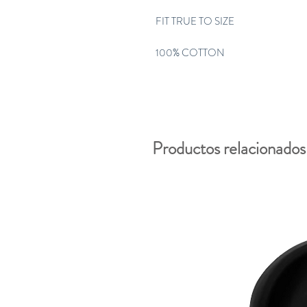
FIT TRUE TO SIZE 
100% COTTON
Productos relacionados