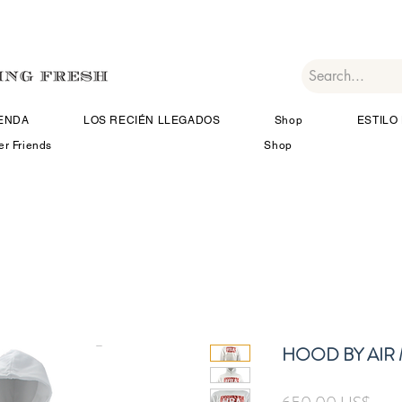
IENDA
LOS RECIÉN LLEGADOS
Shop
ESTILO 
er Friends
Shop
HOOD BY AIR
Prec