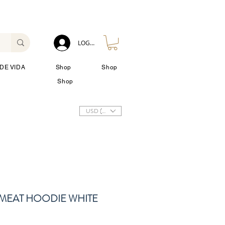
LOG IN
DE VIDA
Shop
Shop
Shop
USD ($)
 MEAT HOODIE WHITE
io