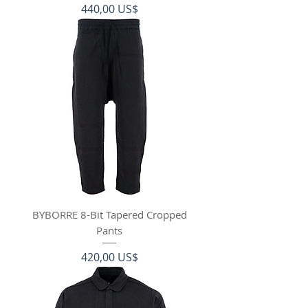
Precio
440,00 US$
BYBORRE 8-Bit Tapered Cropped
Pants
Precio
420,00 US$