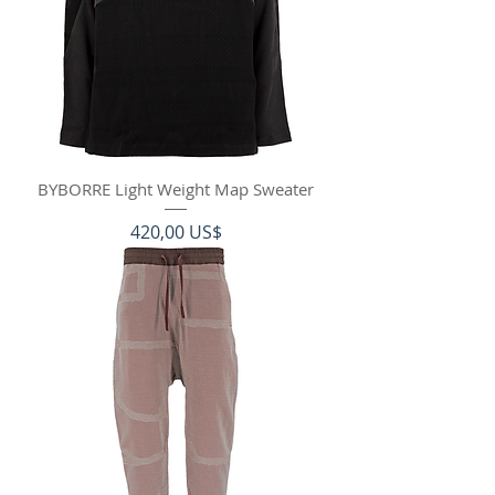
BYBORRE Light Weight Map Sweater
Precio
420,00 US$