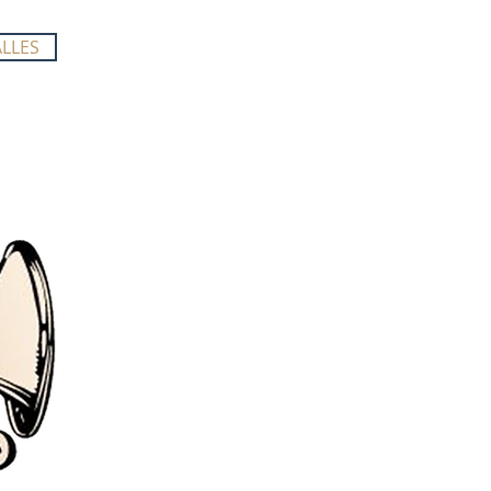
LLES
LLES