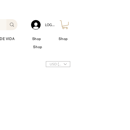
LOG IN
DE VIDA
Shop
Shop
Shop
USD ($)