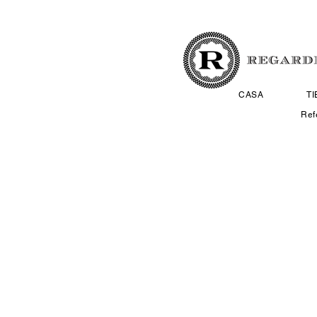
CASA
T
Ref