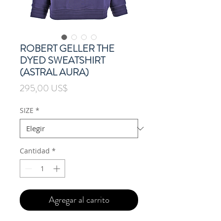
ROBERT GELLER THE
DYED SWEATSHIRT
(ASTRAL AURA)
Precio
295,00 US$
SIZE
*
Cantidad
*
Agregar al carrito