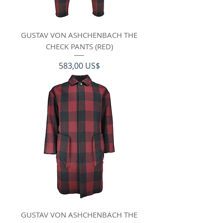
GUSTAV VON ASHCHENBACH THE
CHECK PANTS (RED)
Precio
583,00 US$
GUSTAV VON ASHCHENBACH THE