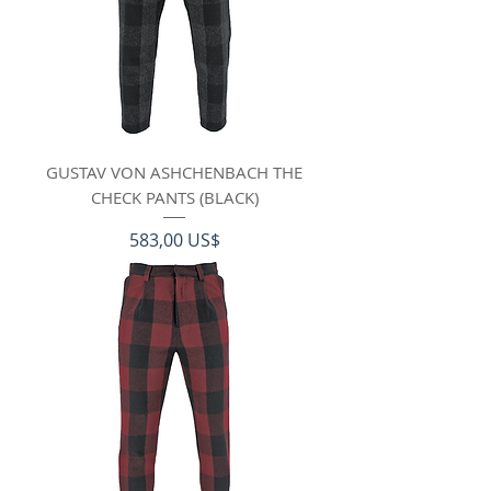
GUSTAV VON ASHCHENBACH THE
CHECK PANTS (BLACK)
Precio
583,00 US$