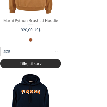
Hurtigvisning
Marni Python Brushed Hoodie
Pris
920,00 US$
SIZE
Tilføj til kurv