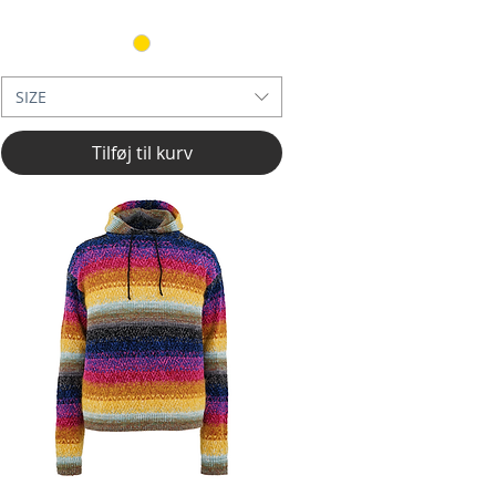
SIZE
Tilføj til kurv