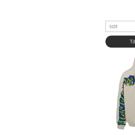
SIZE
Ti