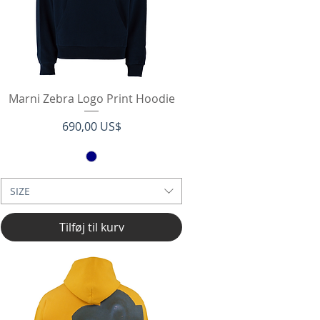
Hurtigvisning
Marni Zebra Logo Print Hoodie
Pris
690,00 US$
SIZE
Tilføj til kurv