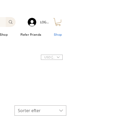
LOG IN
Shop
Refer Friends
Shop
USD ($)
Sorter efter