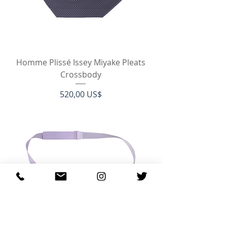
Homme Plissé Issey Miyake Pleats
Crossbody
Pris
520,00 US$