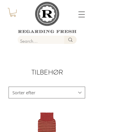
TILBEHØR