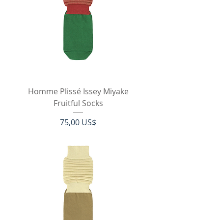
Homme Plissé Issey Miyake
Fruitful Socks
Pris
75,00 US$