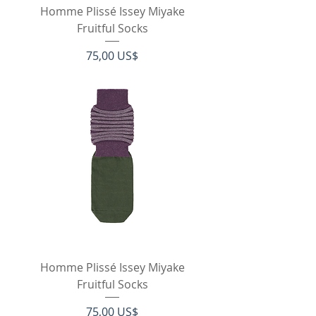
Homme Plissé Issey Miyake
Fruitful Socks
Pris
75,00 US$
Homme Plissé Issey Miyake
Fruitful Socks
Pris
75,00 US$