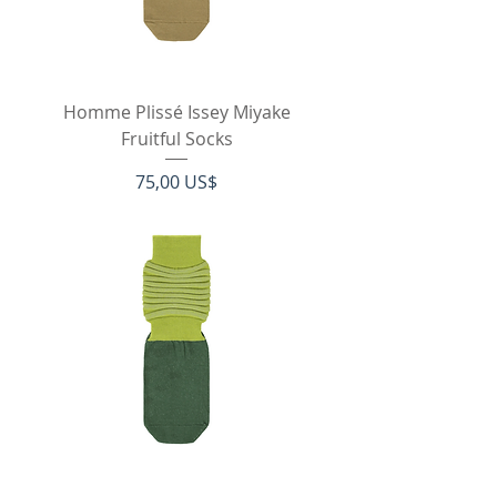
Homme Plissé Issey Miyake
Fruitful Socks
Pris
75,00 US$