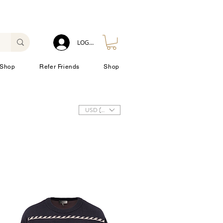
LOG IN
Shop
Refer Friends
Shop
USD ($)