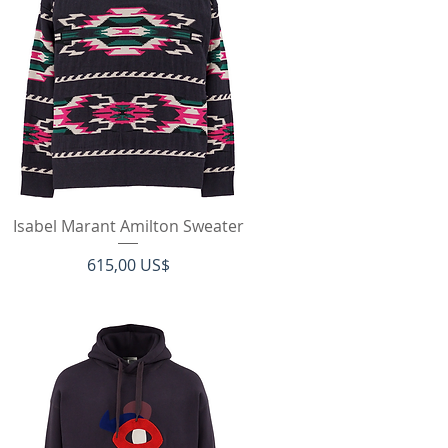
Hurtigvisning
Isabel Marant Amilton Sweater
Pris
615,00 US$