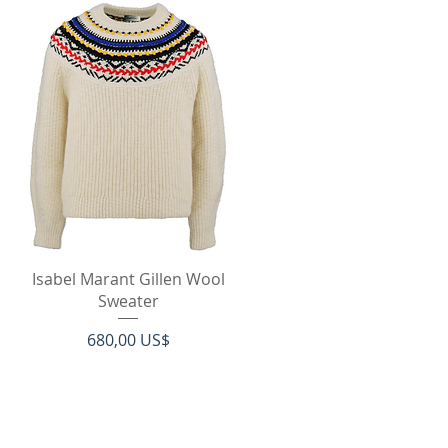
Hurtigvisning
Isabel Marant Gillen Wool
Sweater
Pris
680,00 US$