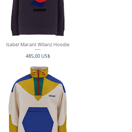
Hurtigvisning
Isabel Marant Wilanz Hoodie
Pris
485,00 US$