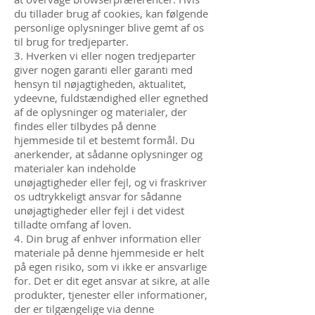
du tillader brug af cookies, kan følgende
personlige oplysninger blive gemt af os
til brug for tredjeparter.
3. Hverken vi eller nogen tredjeparter
giver nogen garanti eller garanti med
hensyn til nøjagtigheden, aktualitet,
ydeevne, fuldstændighed eller egnethed
af de oplysninger og materialer, der
findes eller tilbydes på denne
hjemmeside til et bestemt formål. Du
anerkender, at sådanne oplysninger og
materialer kan indeholde
unøjagtigheder eller fejl, og vi fraskriver
os udtrykkeligt ansvar for sådanne
unøjagtigheder eller fejl i det videst
tilladte omfang af loven.
4. Din brug af enhver information eller
materiale på denne hjemmeside er helt
på egen risiko, som vi ikke er ansvarlige
for. Det er dit eget ansvar at sikre, at alle
produkter, tjenester eller informationer,
der er tilgængelige via denne