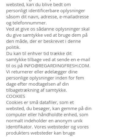
websted, kan du blive bedt om
personligt identificerbare oplysninger
såsom dit navn, adresse, e-mailadresse
og telefonnummer.
Ved at give os sådanne oplysninger skal
du give samtykke ved at bruge dem på
den måde, der er beskrevet i denne
politik.
Du kan til enhver tid trække dit
samtykke tilbage ved at sende en e-mail
til os på
INFO@REGARDINGFRESH.COM
.
Vi returnerer eller ødelægger dine
personlige oplysninger inden for fem
dage efter modtagelsen af din
tilbagetrækning af samtykke.
COOKIES
Cookies er små datafiler, som et
websted, du besøger, kan gemme på din
computer eller håndholdte enhed, som
normalt indeholder en anonym unik
identifikator. Vores websteder og vores
produkters websteder kan bruge