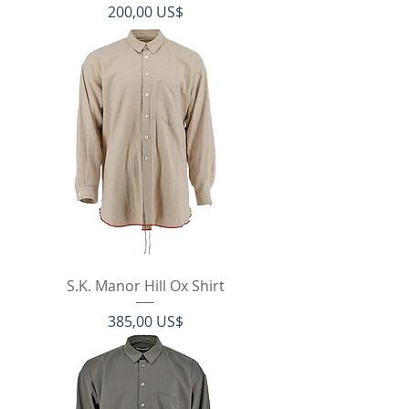
Pris
200,00 US$
S.K. Manor Hill Ox Shirt
Pris
385,00 US$