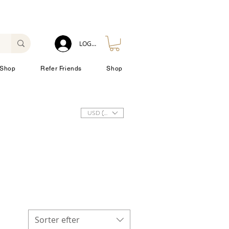
LOG IN
Shop
Refer Friends
Shop
USD ($)
Sorter efter