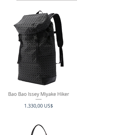
Hurtigvisning
Bao Bao Issey Miyake Hiker
Pris
1.330,00 US$