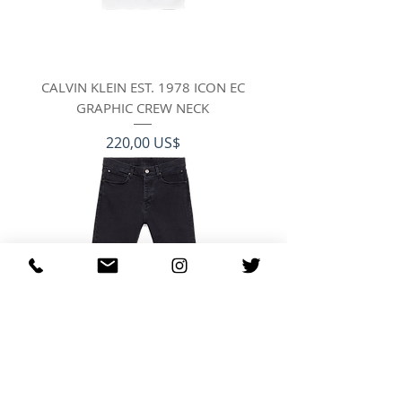
CALVIN KLEIN EST. 1978 ICON EC
GRAPHIC CREW NECK
Pris
220,00 US$