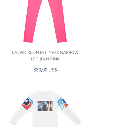
CALVIN KLEIN EST. 1978 NARROW
LEG JEAN PINK
Pris
330,00 US$