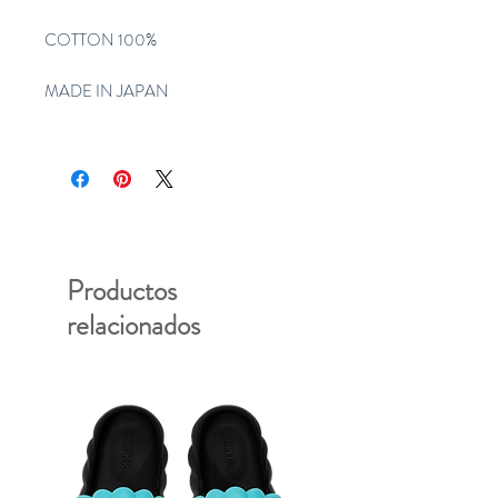
COTTON 100%
MADE IN JAPAN
Productos
relacionados