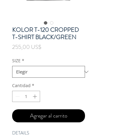
KOLOR T-120 CROPPED
T-SHIRT BLACK/GREEN
Precio
255,00 US$
SIZE
*
Cantidad
*
Agregar al carrito
DETAILS