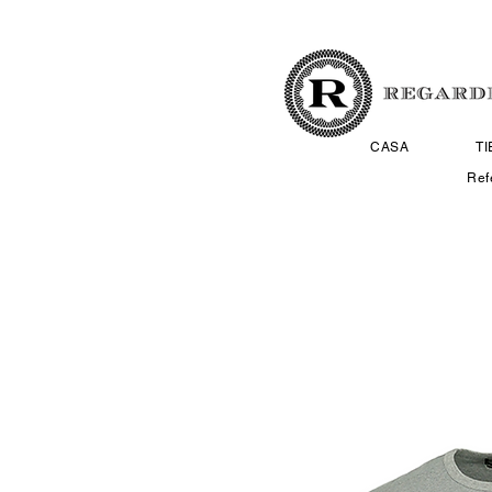
CASA
T
Ref