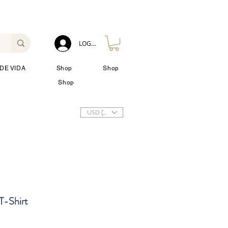
LOG IN
DE VIDA
Shop
Shop
Shop
USD ($)
T-Shirt
o