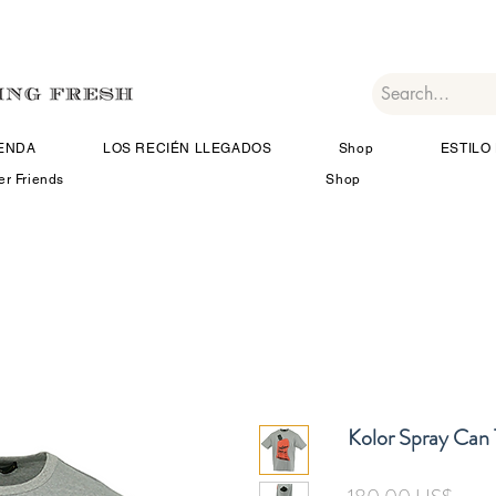
IENDA
LOS RECIÉN LLEGADOS
Shop
ESTILO 
er Friends
Shop
Kolor Spray Can 
Preci