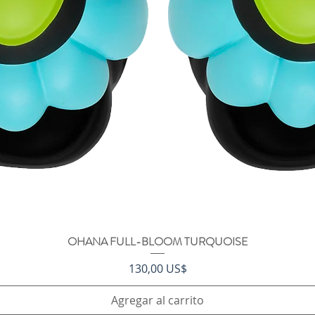
OHANA FULL-BLOOM TURQUOISE
Vista rápida
Precio
130,00 US$
Agregar al carrito