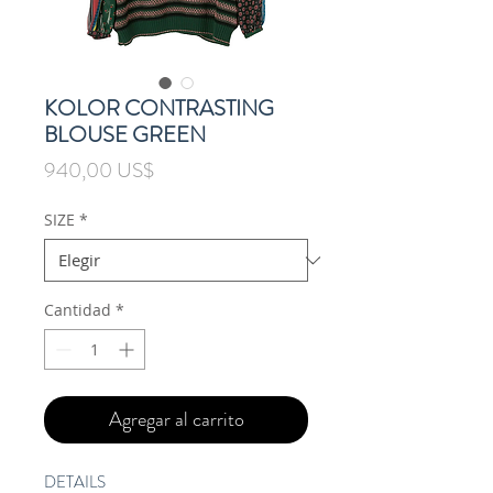
KOLOR CONTRASTING
BLOUSE GREEN
Precio
940,00 US$
SIZE
*
Cantidad
*
Agregar al carrito
DETAILS