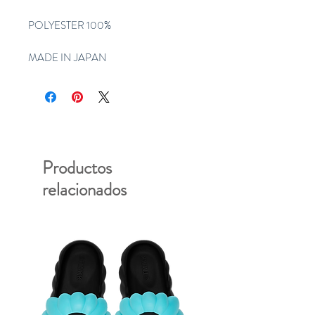
POLYESTER 100%
MADE IN JAPAN
Productos
relacionados