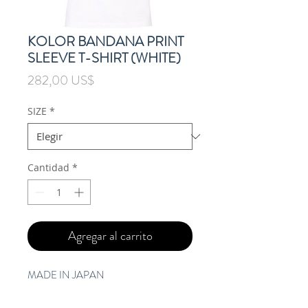
KOLOR BANDANA PRINT
SLEEVE T-SHIRT (WHITE)
Precio
282,00 US$
SIZE
*
Cantidad
*
Agregar al carrito
MADE IN JAPAN