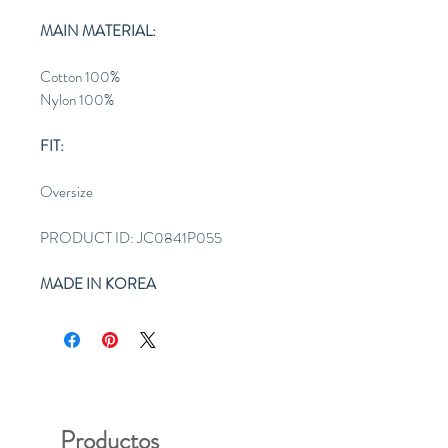
MAIN MATERIAL:
Cotton 100%
Nylon 100%
FIT:
Oversize
PRODUCT ID: JC0841P055
MADE IN KOREA
Productos