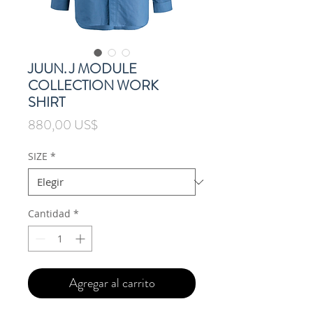
JUUN. J MODULE
COLLECTION WORK
SHIRT
Precio
880,00 US$
SIZE
*
Cantidad
*
Agregar al carrito