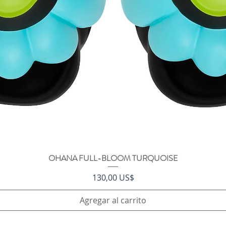
OHANA FULL-BLOOM TURQUOISE
Vista rápida
Precio
130,00 US$
Agregar al carrito