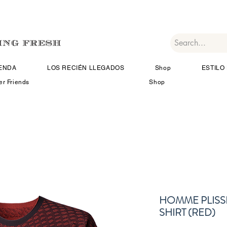
IENDA
LOS RECIÉN LLEGADOS
Shop
ESTILO 
er Friends
Shop
HOMME PLISSE
SHIRT (RED)