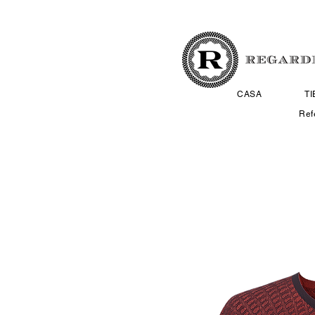
CASA
T
Ref