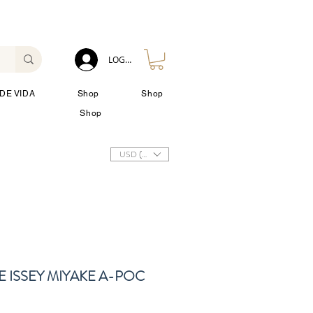
LOG IN
DE VIDA
Shop
Shop
Shop
USD ($)
 ISSEY MIYAKE A-POC