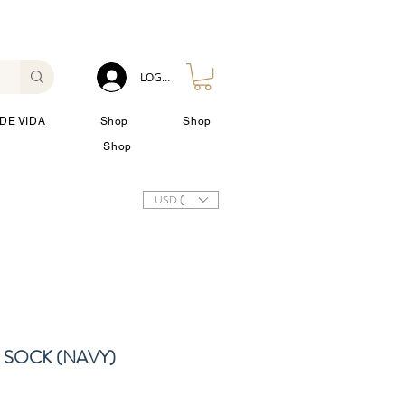
LOG IN
DE VIDA
Shop
Shop
Shop
USD ($)
 SOCK (NAVY)
o