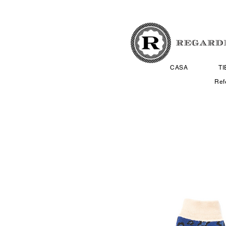
CASA
T
Ref