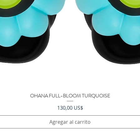
OHANA FULL-BLOOM TURQUOISE
Vista rápida
Precio
130,00 US$
Agregar al carrito