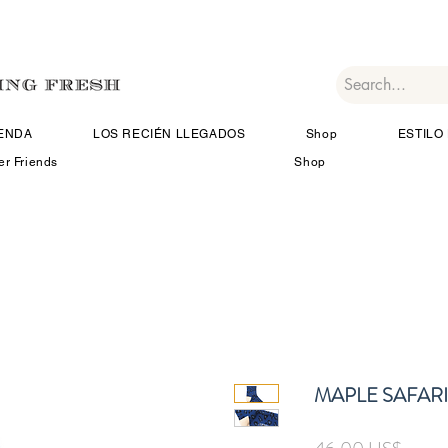
IENDA
LOS RECIÉN LLEGADOS
Shop
ESTILO 
er Friends
Shop
MAPLE SAFARI
Preci