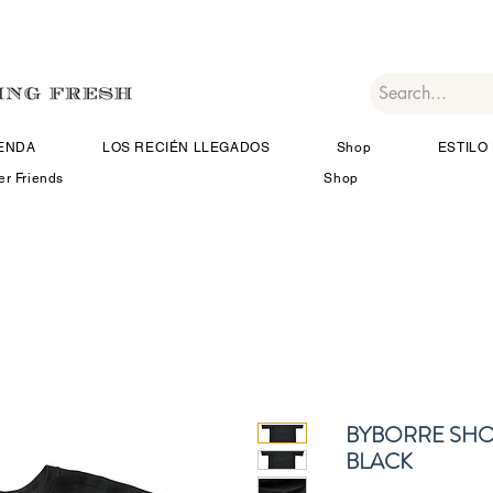
IENDA
LOS RECIÉN LLEGADOS
Shop
ESTILO 
er Friends
Shop
BYBORRE SHOR
BLACK