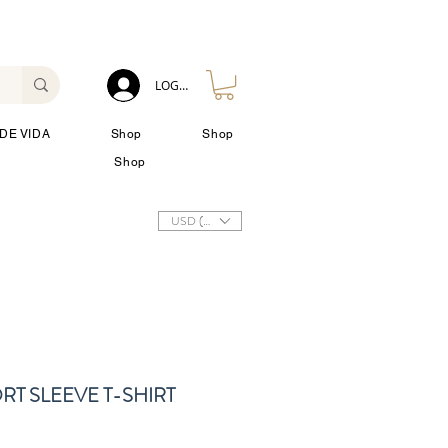
LOG IN
DE VIDA
Shop
Shop
Shop
USD ($)
T SLEEVE T-SHIRT