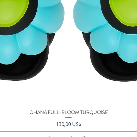
OHANA FULL-BLOOM TURQUOISE
Vista rápida
Precio
130,00 US$