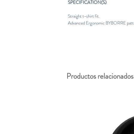
SPECIFICATION(S)
Straight t-shirt fit.
Advanced Ergonomic BYBORRE patter
Productos relacionados