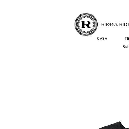
CASA
T
Ref