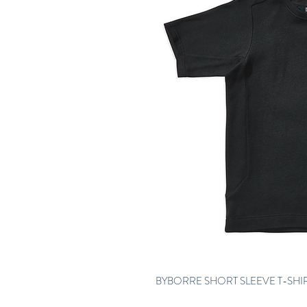
BYBORRE SHORT SLEEVE T-SHI