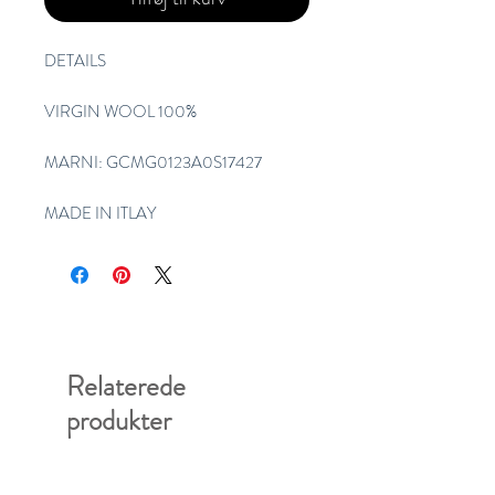
DETAILS
VIRGIN WOOL 100%
MARNI: GCMG0123A0S17427
MADE IN ITLAY
Relaterede
produkter