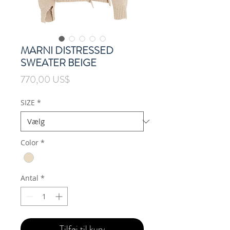
MARNI DISTRESSED
SWEATER BEIGE
Pris
770,00 US$
SIZE
*
Color
*
Antal
*
Tilføj til kurv