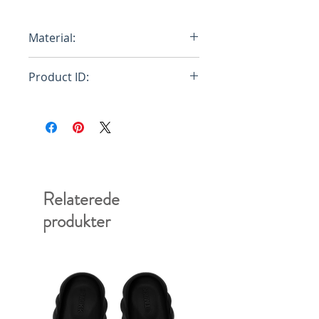
Material:
100% Polyester
Product ID:
20SCM-N02301
Relaterede
produkter