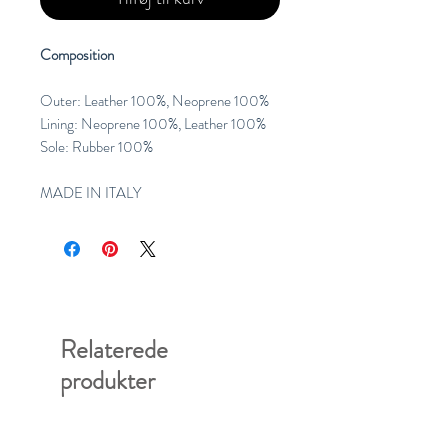
Composition
Outer: Leather 100%, Neoprene 100%
Lining: Neoprene 100%, Leather 100%
Sole: Rubber 100%
MADE IN ITALY
Relaterede
produkter