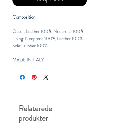
Composition
Outer: Leather 100%, Neoprene 100%
Lining: Neoprene 100%, Leather 100%
Sole: Rubber 100%
MADE IN ITALY
Relaterede
produkter