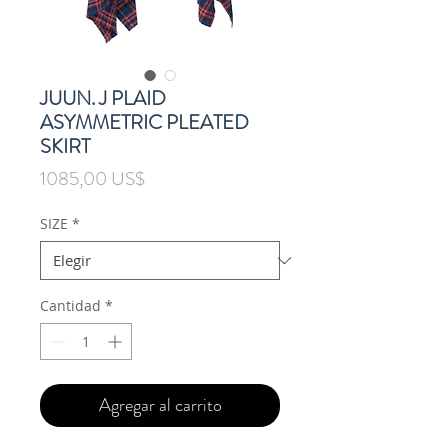
JUUN. J PLAID
ASYMMETRIC PLEATED
SKIRT
Precio
1085,00 US$
SIZE
*
Cantidad
*
Agregar al carrito