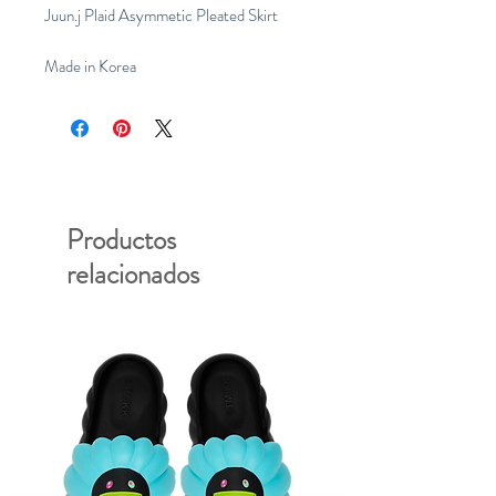
Juun.j Plaid Asymmetic Pleated Skirt
Made in Korea
Productos
relacionados