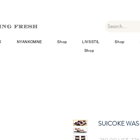
K
NYANKOMNE
Shop
LIVSSTIL
Shop
Shop
SUICOKE WAS
Reg