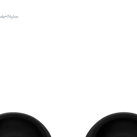
de+Nylon