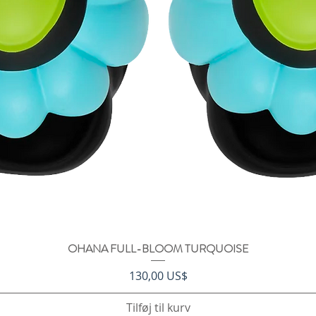
OHANA FULL-BLOOM TURQUOISE
Hurtigvisning
Pris
130,00 US$
Tilføj til kurv