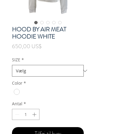
HOOD BY AIR MEAT
HOODIE WHITE
Pris
650,00 US$
SIZE
*
Color
*
Antal
*
Tilføj til kurv