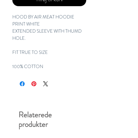
HOOD BY AIR MEAT HOODIE 
PRINT WHITE
EXTENDED SLEEVE WITH THUMD 
HOLE. 
FIT TRUE TO SIZE 
100% COTTON
Relaterede
produkter