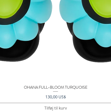
OHANA FULL-BLOOM TURQUOISE
Hurtigvisning
Pris
130,00 US$
Tilføj til kurv