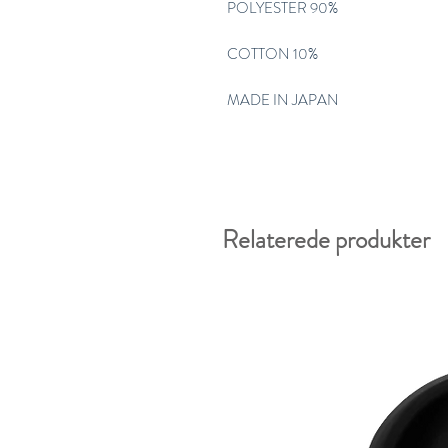
POLYESTER 90%
COTTON 10%
MADE IN JAPAN
Relaterede produkter