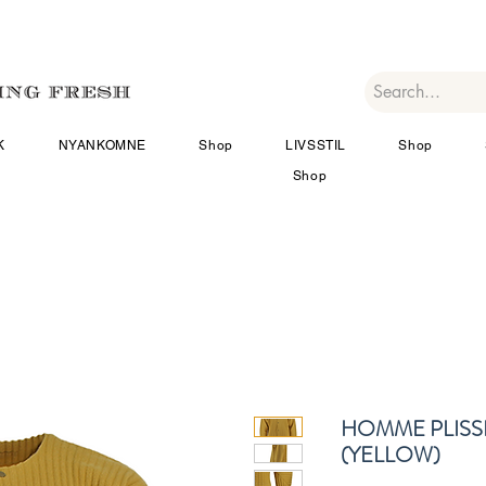
K
NYANKOMNE
Shop
LIVSSTIL
Shop
Shop
HOMME PLISS
(YELLOW)