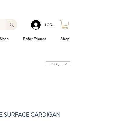
LOG IN
Shop
Refer Friends
Shop
USD ($)
E SURFACE CARDIGAN