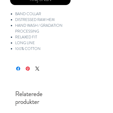
BAND COLLAR
DISTRESSED RAW HEM
HAND WASH / GRADATION
PROCESSING
RELAXED FIT
LONG LINE
100% COTTON
Relaterede
produkter