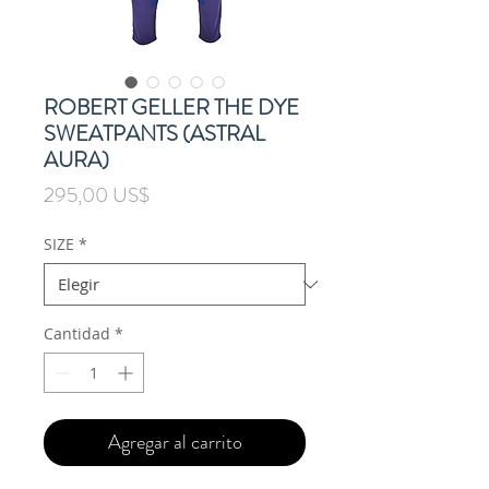
ROBERT GELLER THE DYE
SWEATPANTS (ASTRAL
AURA)
Precio
295,00 US$
SIZE
*
Cantidad
*
Agregar al carrito