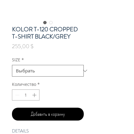
KOLOR T-120 CROPPED
T-SHIRT BLACK/GREY
Цена
255,00 $
SIZE
*
Количество
*
Добавить в корзину
DETAILS