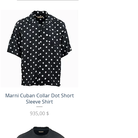
Быстрый просмотр
Marni Cuban Collar Dot Short
Sleeve Shirt
Цена
935,00 $