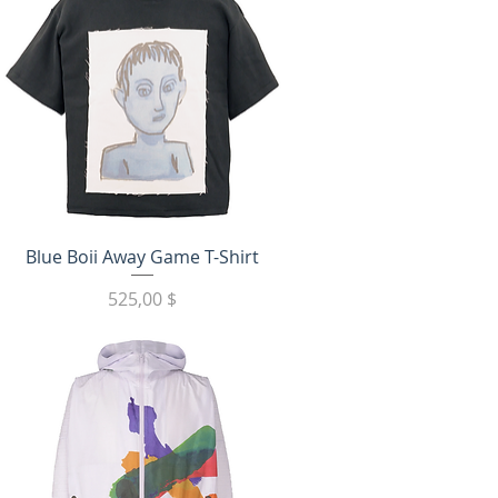
Быстрый просмотр
Blue Boii Away Game T-Shirt
Цена
525,00 $