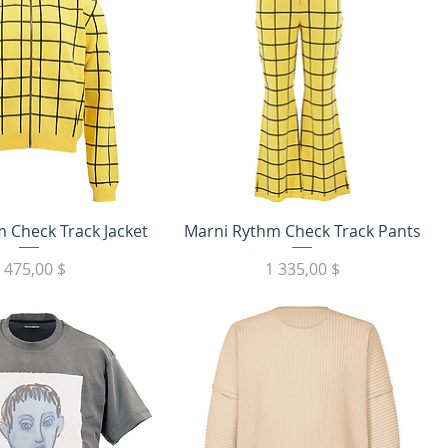
трый просмотр
Быстрый просмотр
 Check Track Jacket
Marni Rythm Check Track Pants
Цена
Цена
 475,00 $
1 335,00 $