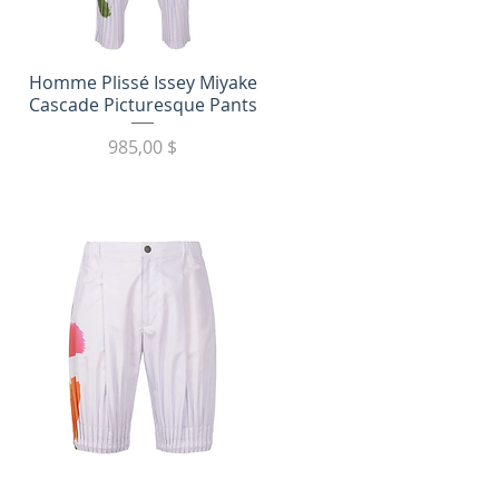
Быстрый просмотр
Homme Plissé Issey Miyake
Cascade Picturesque Pants
Цена
985,00 $