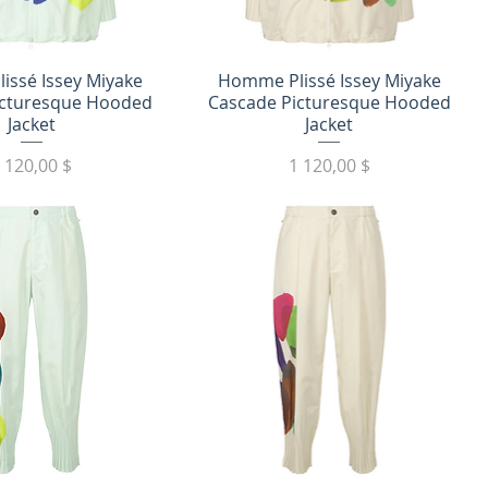
трый просмотр
Быстрый просмотр
issé Issey Miyake
Homme Plissé Issey Miyake
icturesque Hooded
Cascade Picturesque Hooded
Jacket
Jacket
Цена
Цена
 120,00 $
1 120,00 $