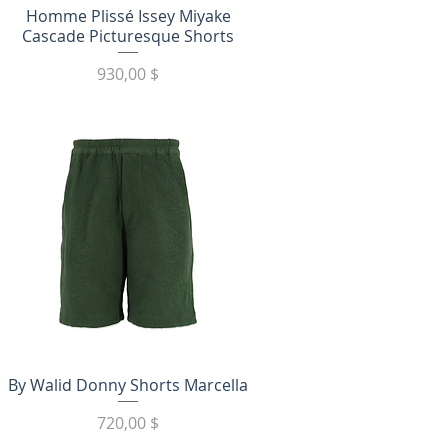
Быстрый просмотр
Homme Plissé Issey Miyake
Cascade Picturesque Shorts
Цена
930,00 $
Быстрый просмотр
By Walid Donny Shorts Marcella
Цена
720,00 $