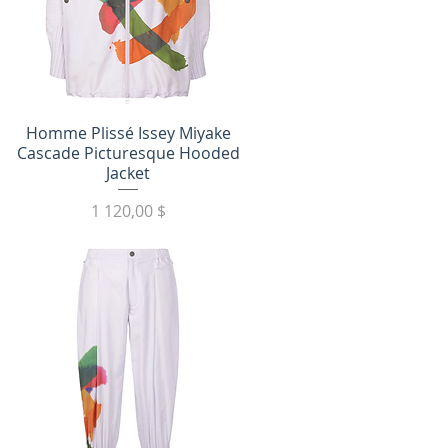
Быстрый просмотр
Homme Plissé Issey Miyake
Cascade Picturesque Hooded
Jacket
Цена
1 120,00 $