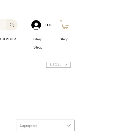
LOG IN
З ЖИЗНИ
Shop
Shop
Shop
USD ($)
Сортировка