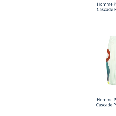
Быс
Homme Pl
Cascade 
Быс
Homme Pl
Cascade P