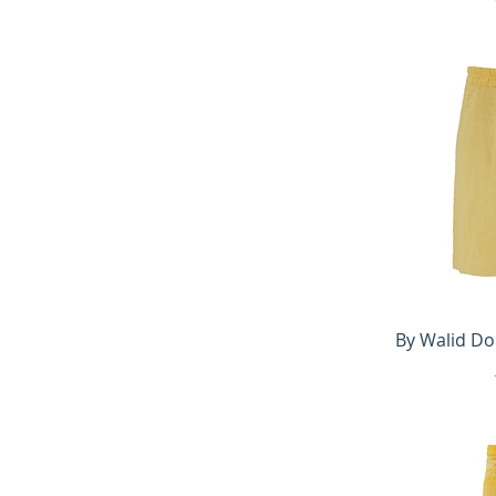
Быс
By Walid Do