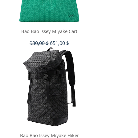
Bao Bao Issey Miyake Cart
Обычная цена
Цена со скидкой
930,00 $
651,00 $
Bao Bao Issey Miyake Hiker