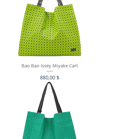
Bao Bao Issey Miyake Cart
Цена
880,00 $