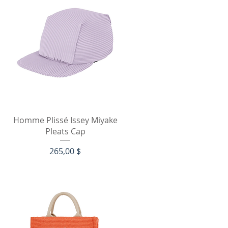
Быстрый просмотр
Homme Plissé Issey Miyake
Pleats Cap
Цена
265,00 $