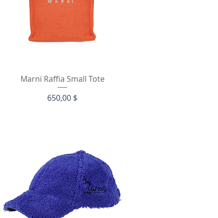
Быстрый просмотр
Marni Raffia Small Tote
Цена
650,00 $