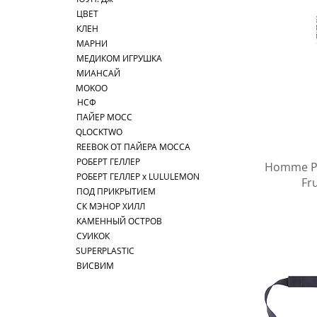
ЦВЕТ
КЛЕН
МАРНИ
МЕДИКОМ ИГРУШКА
МИАНСАЙ
MOKOO
НСФ
ПАЙЕР МОСС
QLOCKTWO
REEBOK ОТ ПАЙЕРА МОССА
РОБЕРТ ГЕЛЛЕР
Быст
Homme Pl
РОБЕРТ ГЕЛЛЕР x LULULEMON
Fru
ПОД ПРИКРЫТИЕМ
СК МЭНОР ХИЛЛ
КАМЕННЫЙ ОСТРОВ
СУИКОК
SUPERPLASTIC
ВИСВИМ