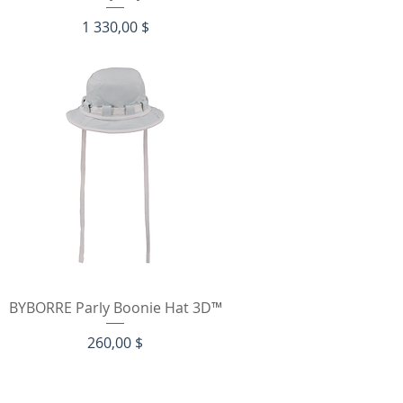
Цена
1 330,00 $
Быстрый просмотр
BYBORRE Parly Boonie Hat 3D™
Цена
260,00 $