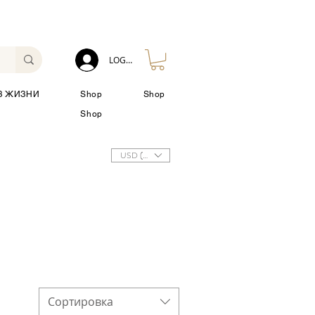
LOG IN
З ЖИЗНИ
Shop
Shop
Shop
USD ($)
Сортировка