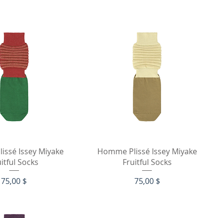
рый просмотр
Быстрый просмотр
issé Issey Miyake
Homme Plissé Issey Miyake
itful Socks
Fruitful Socks
Цена
Цена
75,00 $
75,00 $