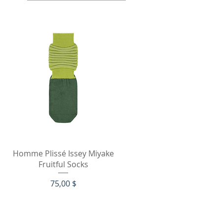
Быстрый просмотр
Homme Plissé Issey Miyake
Fruitful Socks
Цена
75,00 $