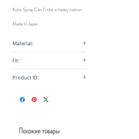
Kolor Spray Can T-shit in heavy cotton
Made In Japan
Material:
Cotton 100%
Fit:
Loose
Product ID:
20WCM-T04203
Похожие товары