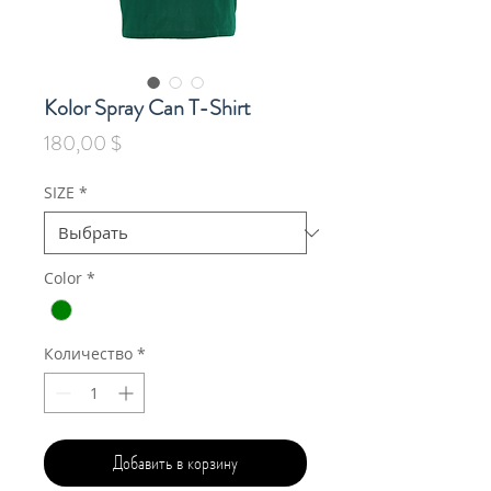
Kolor Spray Can T-Shirt
Цена
180,00 $
SIZE
*
Color
*
Количество
*
Добавить в корзину