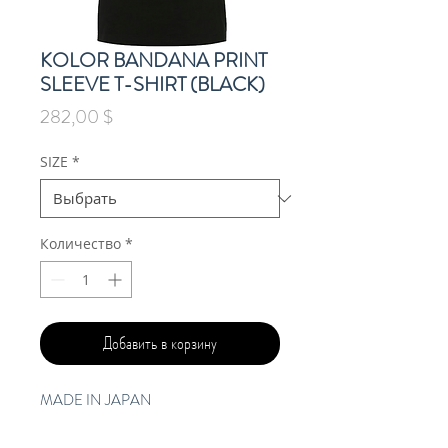
KOLOR BANDANA PRINT
SLEEVE T-SHIRT (BLACK)
Цена
282,00 $
SIZE
*
Количество
*
Добавить в корзину
MADE IN JAPAN