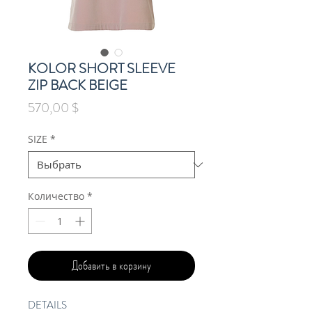
KOLOR SHORT SLEEVE
ZIP BACK BEIGE
Цена
570,00 $
SIZE
*
Количество
*
Добавить в корзину
DETAILS