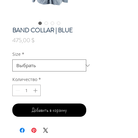
BAND COLLAR | BLUE
Цена
475,00 $
Size
*
Количество
*
Добавить в корзину