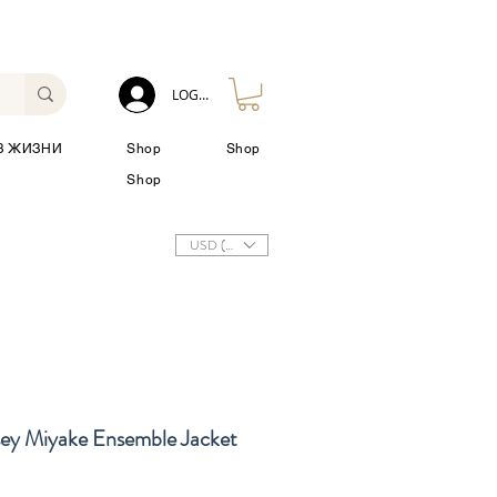
LOG IN
З ЖИЗНИ
Shop
Shop
Shop
USD ($)
sey Miyake Ensemble Jacket