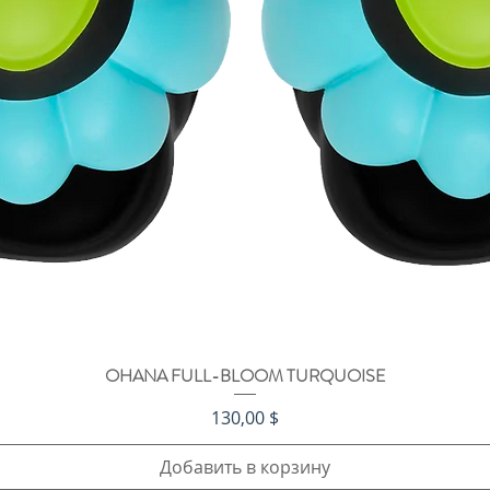
OHANA FULL-BLOOM TURQUOISE
Быстрый просмотр
Цена
130,00 $
Добавить в корзину