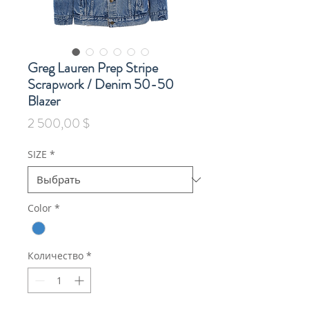
Greg Lauren Prep Stripe
Scrapwork / Denim 50-50
Blazer
Цена
2 500,00 $
SIZE
*
Color
*
Количество
*