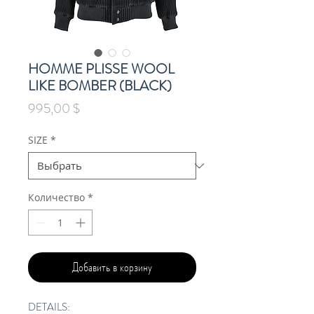
HOMME PLISSE WOOL
LIKE BOMBER (BLACK)
Цена
995,00 $
SIZE
*
Количество
*
Добавить в корзину
DETAILS: