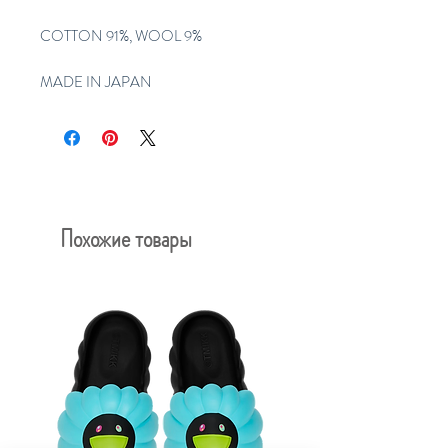
COTTON 91%, WOOL 9%
MADE IN JAPAN
Похожие товары