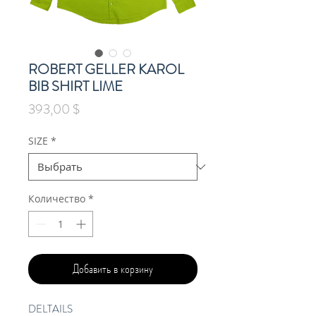
ROBERT GELLER KAROL
BIB SHIRT LIME
Цена
393,00 $
SIZE
*
Количество
*
Добавить в корзину
DELTAILS