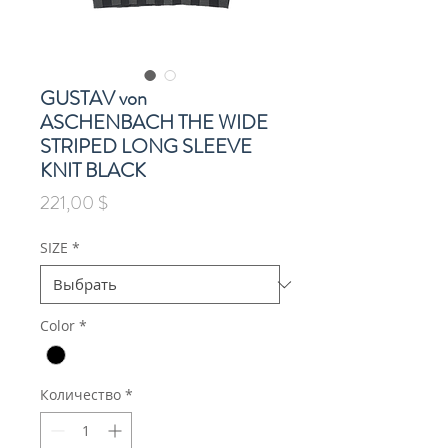
GUSTAV von
ASCHENBACH THE WIDE
STRIPED LONG SLEEVE
KNIT BLACK
Цена
221,00 $
SIZE
*
Color
*
Количество
*