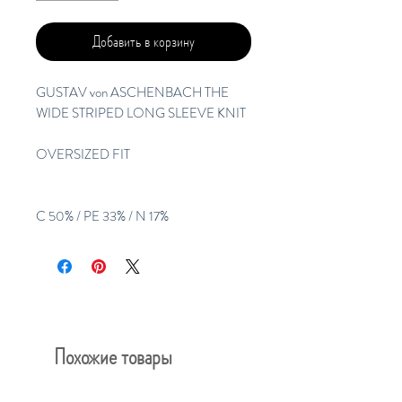
Добавить в корзину
GUSTAV von ASCHENBACH THE
WIDE STRIPED LONG SLEEVE KNIT
OVERSIZED FIT
C 50% / PE 33% / N 17%
Похожие товары